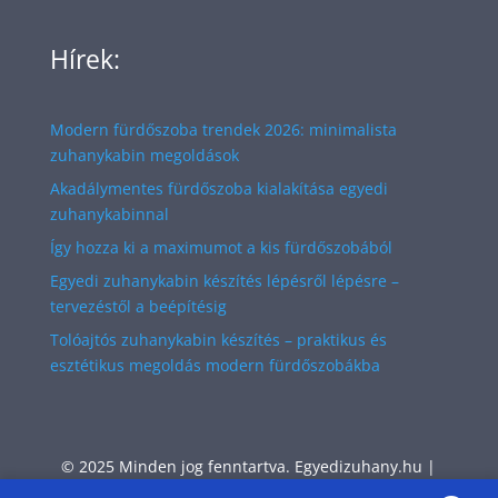
Hírek:
Modern fürdőszoba trendek 2026: minimalista
zuhanykabin megoldások
Akadálymentes fürdőszoba kialakítása egyedi
zuhanykabinnal
Így hozza ki a maximumot a kis fürdőszobából
Egyedi zuhanykabin készítés lépésről lépésre –
tervezéstől a beépítésig
Tolóajtós zuhanykabin készítés – praktikus és
esztétikus megoldás modern fürdőszobákba
© 2025 Minden jog fenntartva. Egyedizuhany.hu |
Impresszum és Tárhelyszolgáltató