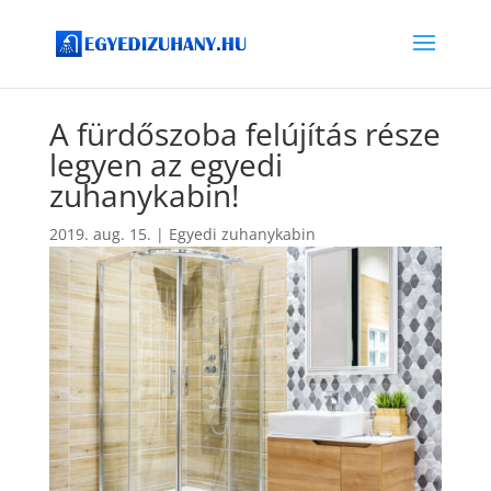
A fürdőszoba felújítás része
legyen az egyedi
zuhanykabin!
2019. aug. 15.
|
Egyedi zuhanykabin