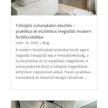
Tolóajtós zuhanykabin készítés –
praktikus és esztétikus megoldás modern
fürdőszobákba
márc 16, 2026
|
Blog
A modern fürdőszobák tervezése során egyre
nagyobb hangsúlyt kap a helytakarékosság, a
funkcionalitás és az esztétikus megjelenés. A
zuhanykabinok közül a tolóajtós megoldások
különösen népszerűvé váltak, hiszen praktikus
használatot és letisztult design-t kínálnak....