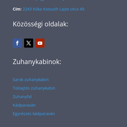
Cím:
2243 Kóka Kossuth Lajos utca 49.
Közösségi oldalak:
Zuhanykabinok:
Sarok zuhanykabin
Tolóajtós zuhanykabin
Zuhanyfal
Kádparaván
Egyrészes kádparaván