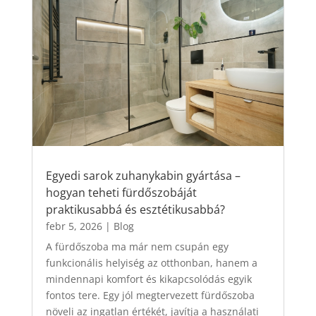
Egyedi sarok zuhanykabin gyártása –
hogyan teheti fürdőszobáját
praktikusabbá és esztétikusabbá?
febr 5, 2026
|
Blog
A fürdőszoba ma már nem csupán egy
funkcionális helyiség az otthonban, hanem a
mindennapi komfort és kikapcsolódás egyik
fontos tere. Egy jól megtervezett fürdőszoba
növeli az ingatlan értékét, javítja a használati