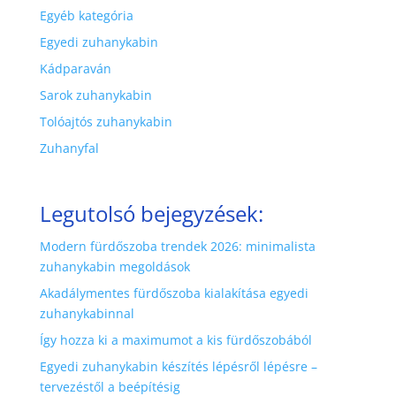
Egyéb kategória
Egyedi zuhanykabin
Kádparaván
Sarok zuhanykabin
Tolóajtós zuhanykabin
Zuhanyfal
Legutolsó bejegyzések:
Modern fürdőszoba trendek 2026: minimalista
zuhanykabin megoldások
Akadálymentes fürdőszoba kialakítása egyedi
zuhanykabinnal
Így hozza ki a maximumot a kis fürdőszobából
Egyedi zuhanykabin készítés lépésről lépésre –
tervezéstől a beépítésig