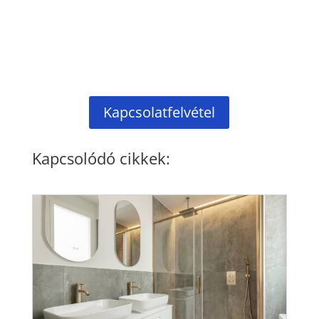
Kapcsolatfelvétel
Kapcsolódó cikkek: