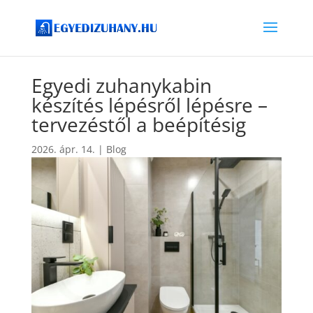
Egyedi zuhanykabin
készítés lépésről lépésre –
tervezéstől a beépítésig
2026. ápr. 14.
|
Blog