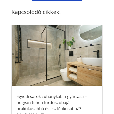
Kapcsolódó cikkek:
Egyedi sarok zuhanykabin gyártása –
hogyan teheti fürdőszobáját
praktikusabbá és esztétikusabbá?