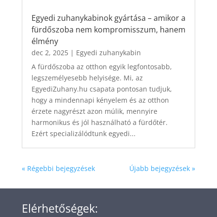
Egyedi zuhanykabinok gyártása – amikor a
fürdőszoba nem kompromisszum, hanem
élmény
dec 2, 2025
|
Egyedi zuhanykabin
A fürdőszoba az otthon egyik legfontosabb,
legszemélyesebb helyisége. Mi, az
EgyediZuhany.hu csapata pontosan tudjuk,
hogy a mindennapi kényelem és az otthon
érzete nagyrészt azon múlik, mennyire
harmonikus és jól használható a fürdőtér.
Ezért specializálódtunk egyedi...
« Régebbi bejegyzések
Újabb bejegyzések »
Elérhetőségek: