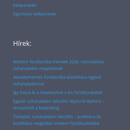
Kádparaván
Egyrészes kádparaván
Hírek:
Modern fürdőszoba trendek 2026: minimalista
zuhanykabin megoldások
Akadálymentes fürdőszoba kialakítása egyedi
zuhanykabinnal
Így hozza ki a maximumot a kis fürdőszobából
Egyedi zuhanykabin készítés lépésről lépésre –
tervezéstől a beépítésig
Tolóajtós zuhanykabin készítés – praktikus és
esztétikus megoldás modern fürdőszobákba