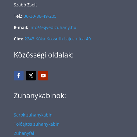
Szabó Zsolt
Tel.:
06-30-86-49-205
E-mail:
info@egyedizuhany.hu
Cím:
2243 Kóka Kossuth Lajos utca 49.
Közösségi oldalak:
Zuhanykabinok:
Sarok zuhanykabin
Tolóajtós zuhanykabin
Zuhanyfal