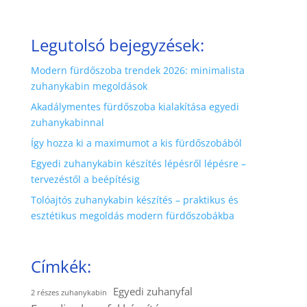
Legutolsó bejegyzések:
Modern fürdőszoba trendek 2026: minimalista
zuhanykabin megoldások
Akadálymentes fürdőszoba kialakítása egyedi
zuhanykabinnal
Így hozza ki a maximumot a kis fürdőszobából
Egyedi zuhanykabin készítés lépésről lépésre –
tervezéstől a beépítésig
Tolóajtós zuhanykabin készítés – praktikus és
esztétikus megoldás modern fürdőszobákba
Címkék:
Egyedi zuhanyfal
2 részes zuhanykabin