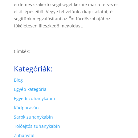
érdemes szakértő segítséget kérnie már a tervezés
első lépéseitől. Vegye fel velünk a kapcsolatot, és
segítünk megvalósítani az Ön fürdőszobájához
tökéletesen illeszkedő megoldást.
Címkék:
Kategóriák:
Blog
Egyéb kategória
Egyedi zuhanykabin
Kádparaván
Sarok zuhanykabin
Tolóajtós zuhanykabin
Zuhanyfal