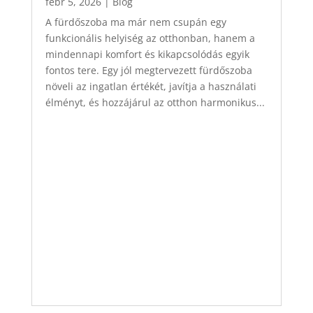
febr 5, 2026
|
Blog
A fürdőszoba ma már nem csupán egy
funkcionális helyiség az otthonban, hanem a
mindennapi komfort és kikapcsolódás egyik
fontos tere. Egy jól megtervezett fürdőszoba
növeli az ingatlan értékét, javítja a használati
élményt, és hozzájárul az otthon harmonikus...