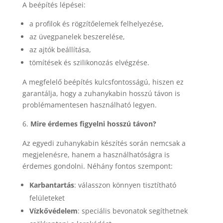
A beépítés lépései:
a profilok és rögzítőelemek felhelyezése,
az üvegpanelek beszerelése,
az ajtók beállítása,
tömítések és szilikonozás elvégzése.
A megfelelő beépítés kulcsfontosságú, hiszen ez
garantálja, hogy a zuhanykabin hosszú távon is
problémamentesen használható legyen.
Mire érdemes figyelni hosszú távon?
Az egyedi zuhanykabin készítés során nemcsak a
megjelenésre, hanem a használhatóságra is
érdemes gondolni. Néhány fontos szempont:
Karbantartás
: válasszon könnyen tisztítható
felületeket
Vízkővédelem
: speciális bevonatok segíthetnek