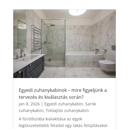
Egyedi zuhanykabinok – mire figyeljünk a
tervezés és kiválasztás során?
jan 8, 2026
|
Egyedi zuhanykabin
,
Sarok
zuhanykabin
,
Tolóajtós zuhanykabin
A fürdőszoba kialakítása az egyik
legösszetettebb feladat egy lakás felújításakor.