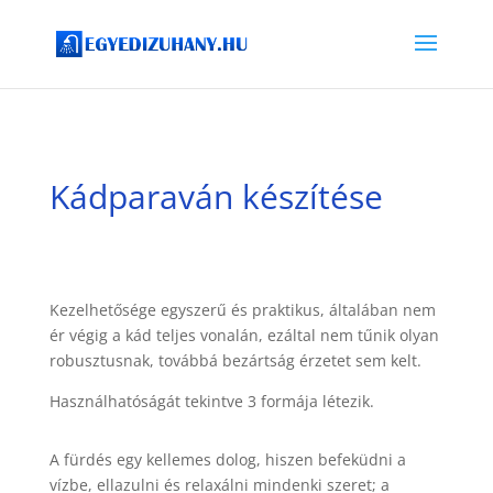
Kádparaván készítése
Kezelhetősége egyszerű és praktikus, általában nem
ér végig a kád teljes vonalán, ezáltal nem tűnik olyan
robusztusnak, továbbá bezártság érzetet sem kelt.
Használhatóságát tekintve 3 formája létezik.
A fürdés egy kellemes dolog, hiszen befeküdni a
vízbe, ellazulni és relaxálni mindenki szeret; a