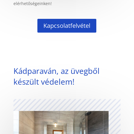
elérhetőségeinken!
Kapcsolatfelvétel
Kádparaván, az üvegből
készült védelem!