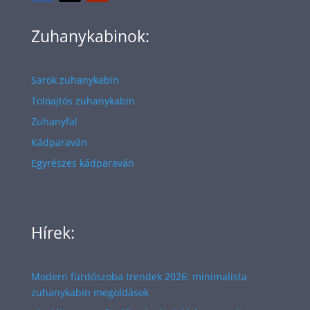
Zuhanykabinok:
Sarok zuhanykabin
Tolóajtós zuhanykabin
Zuhanyfal
Kádparaván
Egyrészes kádparaván
Hírek:
Modern fürdőszoba trendek 2026: minimalista
zuhanykabin megoldások