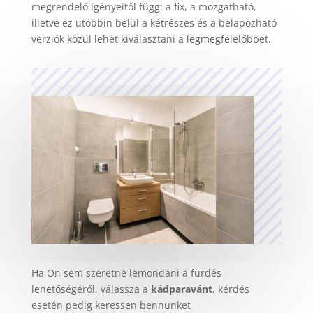
megrendelő igényeitől függ: a fix, a mozgatható,
illetve ez utóbbin belül a kétrészes és a belapozható
verziók közül lehet kiválasztani a legmegfelelőbbet.
Ha Ön sem szeretne lemondani a fürdés
lehetőségéről, válassza a
kádparavánt
, kérdés
esetén pedig keressen bennünket