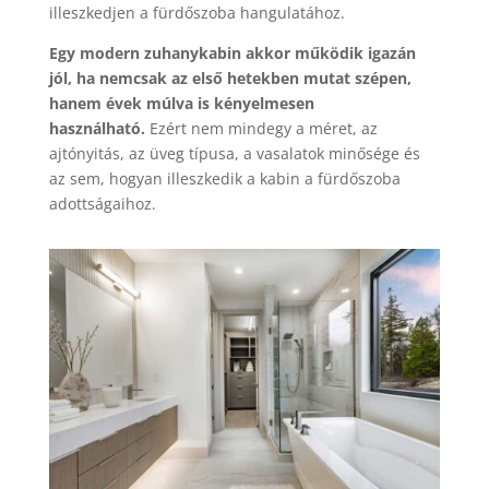
illeszkedjen a fürdőszoba hangulatához.
Egy modern zuhanykabin akkor működik igazán
jól, ha nemcsak az első hetekben mutat szépen,
hanem évek múlva is kényelmesen
használható.
Ezért nem mindegy a méret, az
ajtónyitás, az üveg típusa, a vasalatok minősége és
az sem, hogyan illeszkedik a kabin a fürdőszoba
adottságaihoz.