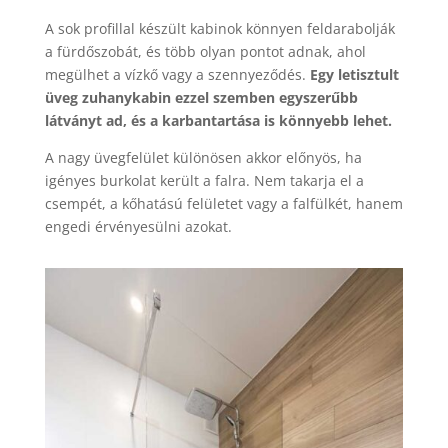
A sok profillal készült kabinok könnyen feldarabolják
a fürdőszobát, és több olyan pontot adnak, ahol
megülhet a vízkő vagy a szennyeződés.
Egy letisztult
üveg zuhanykabin ezzel szemben egyszerűbb
látványt ad, és a karbantartása is könnyebb lehet.
A nagy üvegfelület különösen akkor előnyös, ha
igényes burkolat került a falra. Nem takarja el a
csempét, a kőhatású felületet vagy a falfülkét, hanem
engedi érvényesülni azokat.