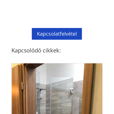
Kapcsolatfelvétel
Kapcsolódó cikkek: