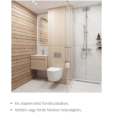
kis alapterületű fürdőszobában,
tetőtéri vagy ferde falsíkos helyiségben,