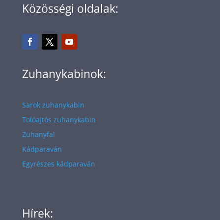
Közösségi oldalak:
Zuhanykabinok:
Sarok zuhanykabin
Tolóajtós zuhanykabin
Zuhanyfal
Kádparaván
Egyrészes kádparaván
Hírek: