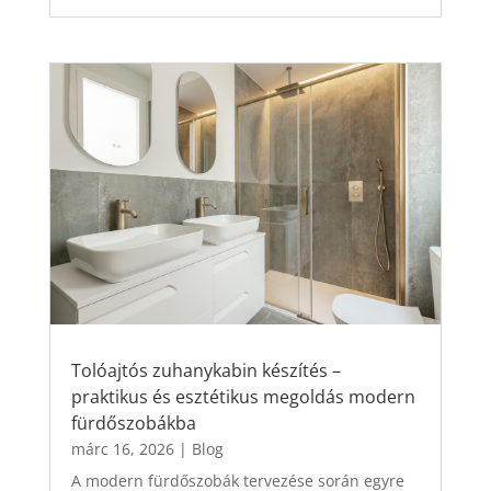
Tolóajtós zuhanykabin készítés –
praktikus és esztétikus megoldás modern
fürdőszobákba
márc 16, 2026
|
Blog
A modern fürdőszobák tervezése során egyre