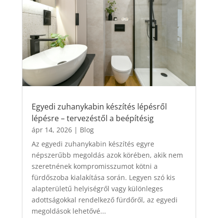
Egyedi zuhanykabin készítés lépésről
lépésre – tervezéstől a beépítésig
ápr 14, 2026
|
Blog
Az egyedi zuhanykabin készítés egyre
népszerűbb megoldás azok körében, akik nem
szeretnének kompromisszumot kötni a
fürdőszoba kialakítása során. Legyen szó kis
alapterületű helyiségről vagy különleges
adottságokkal rendelkező fürdőről, az egyedi
megoldások lehetővé...