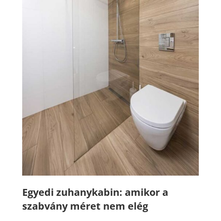
Egyedi zuhanykabin: amikor a
szabvány méret nem elég