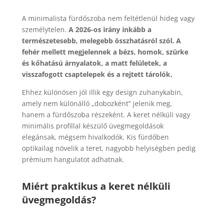
A minimalista fürdőszoba nem feltétlenül hideg vagy
személytelen.
A 2026-os irány inkább a
természetesebb, melegebb összhatásról szól. A
fehér mellett megjelennek a bézs, homok, szürke
és kőhatású árnyalatok, a matt felületek, a
visszafogott csaptelepek és a rejtett tárolók.
Ehhez különösen jól illik egy design zuhanykabin,
amely nem különálló „dobozként” jelenik meg,
hanem a fürdőszoba részeként. A keret nélküli vagy
minimális profillal készülő üvegmegoldások
elegánsak, mégsem hivalkodók. Kis fürdőben
optikailag növelik a teret, nagyobb helyiségben pedig
prémium hangulatot adhatnak.
Miért praktikus a keret nélküli
üvegmegoldás?