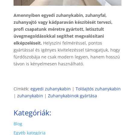
Amennyiben egyedi zuhanykabin, zuhanyfal,
zuhanyajtó vagy kádparaván készítését tervezi,
profi csapatunk méretre gyártott, letisztult
üvegmegoldásokkal segíthet megvalósítani
elképzeléseit.
Helyszíni felméréssel, pontos
gyártással és igényes kivitelezéssel támogatjuk, hogy
fürdőszobája ne csak modern legyen, hanem hosszú
távon is kényelmesen használható.
Címkék:
egyedi zuhanykabin
|
Tolóajtós zuhanykabin
|
zuhanykabin
|
Zuhanykabinok gyártása
Kategóriák:
Blog
Egyéb kategória