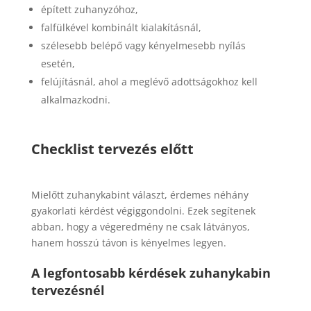
épített zuhanyzóhoz,
falfülkével kombinált kialakításnál,
szélesebb belépő vagy kényelmesebb nyílás
esetén,
felújításnál, ahol a meglévő adottságokhoz kell
alkalmazkodni.
Checklist tervezés előtt
Mielőtt zuhanykabint választ, érdemes néhány
gyakorlati kérdést végiggondolni. Ezek segítenek
abban, hogy a végeredmény ne csak látványos,
hanem hosszú távon is kényelmes legyen.
A legfontosabb kérdések zuhanykabin
tervezésnél