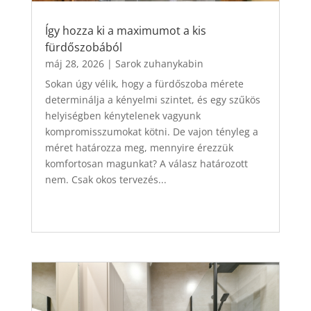
Így hozza ki a maximumot a kis
fürdőszobából
máj 28, 2026
|
Sarok zuhanykabin
Sokan úgy vélik, hogy a fürdőszoba mérete
determinálja a kényelmi szintet, és egy szűkös
helyiségben kénytelenek vagyunk
kompromisszumokat kötni. De vajon tényleg a
méret határozza meg, mennyire érezzük
komfortosan magunkat? A válasz határozott
nem. Csak okos tervezés...