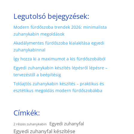
Legutolsó bejegyzések:
Modern fürdőszoba trendek 2026: minimalista
zuhanykabin megoldások
Akadálymentes fürdőszoba kialakítása egyedi
zuhanykabinnal
Így hozza ki a maximumot a kis fürdőszobából
Egyedi zuhanykabin készítés lépésről lépésre –
tervezéstől a beépítésig
Tolóajtós zuhanykabin készítés – praktikus és
esztétikus megoldás modern fürdőszobákba
Címkék:
Egyedi zuhanyfal
2 részes zuhanykabin
Egyedi zuhanyfal készítése