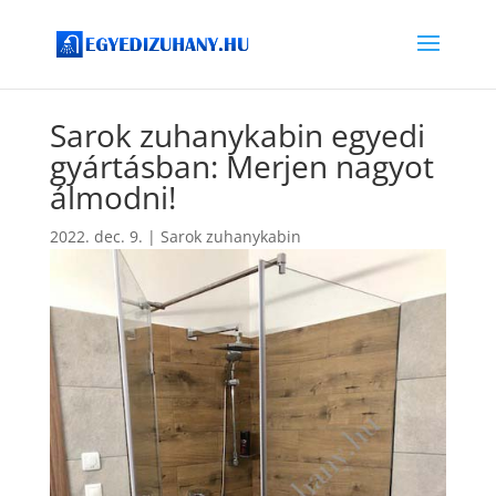
Sarok zuhanykabin egyedi
gyártásban: Merjen nagyot
álmodni!
2022. dec. 9.
|
Sarok zuhanykabin