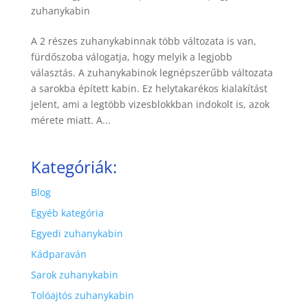
zuhanykabin
A 2 részes zuhanykabinnak több változata is van,
fürdőszoba válogatja, hogy melyik a legjobb
választás. A zuhanykabinok legnépszerűbb változata
a sarokba épített kabin. Ez helytakarékos kialakítást
jelent, ami a legtöbb vizesblokkban indokolt is, azok
mérete miatt. A...
Kategóriák:
Blog
Egyéb kategória
Egyedi zuhanykabin
Kádparaván
Sarok zuhanykabin
Tolóajtós zuhanykabin