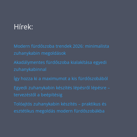
Hírek:
Modern fürdőszoba trendek 2026: minimalista
zuhanykabin megoldások
Akadálymentes fürdőszoba kialakítása egyedi
zuhanykabinnal
Így hozza ki a maximumot a kis fürdőszobából
Egyedi zuhanykabin készítés lépésről lépésre –
tervezéstől a beépítésig
Tolóajtós zuhanykabin készítés – praktikus és
esztétikus megoldás modern fürdőszobákba