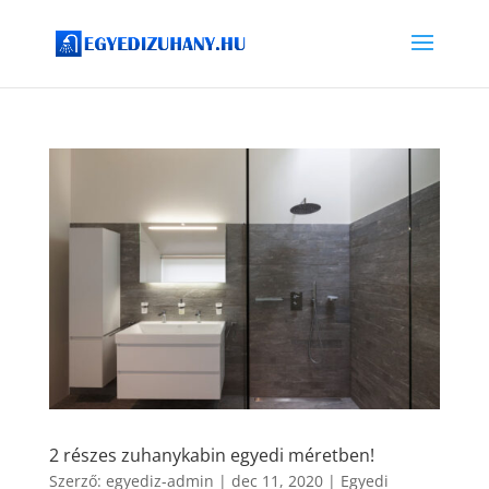
2 részes zuhanykabin egyedi méretben!
Szerző:
egyediz-admin
|
dec 11, 2020
|
Egyedi