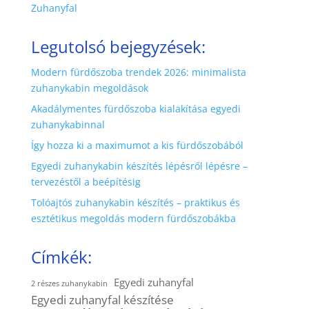
Zuhanyfal
Legutolsó bejegyzések:
Modern fürdőszoba trendek 2026: minimalista
zuhanykabin megoldások
Akadálymentes fürdőszoba kialakítása egyedi
zuhanykabinnal
Így hozza ki a maximumot a kis fürdőszobából
Egyedi zuhanykabin készítés lépésről lépésre –
tervezéstől a beépítésig
Tolóajtós zuhanykabin készítés – praktikus és
esztétikus megoldás modern fürdőszobákba
Címkék:
Egyedi zuhanyfal
2 részes zuhanykabin
Egyedi zuhanyfal készítése