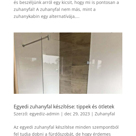
és beszéljünk arról egy kicsit, hogy mi is pontosan a
zuhanyfal! A zuhanyfal nem más, mint a
zuhanykabin egy alternatívája,...
Egyedi zuhanyfal készítése: tippek és ötletek
Szerző:
egyediz-admin
|
dec 29, 2023
|
Zuhanyfal
Az egyedi zuhanyfal készítése minden szempontból
fel tudja dobni a fürdőszobát, de hogy érdemes