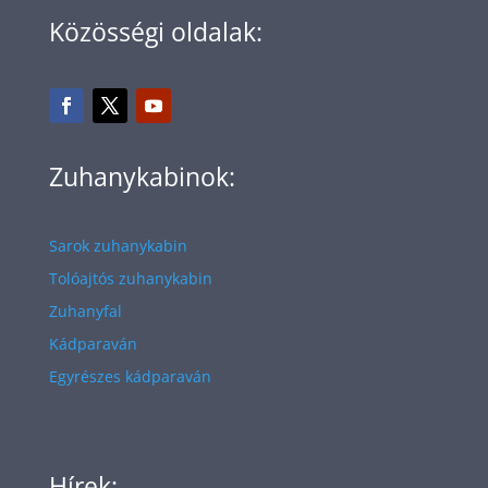
Közösségi oldalak:
Zuhanykabinok:
Sarok zuhanykabin
Tolóajtós zuhanykabin
Zuhanyfal
Kádparaván
Egyrészes kádparaván
Hírek: