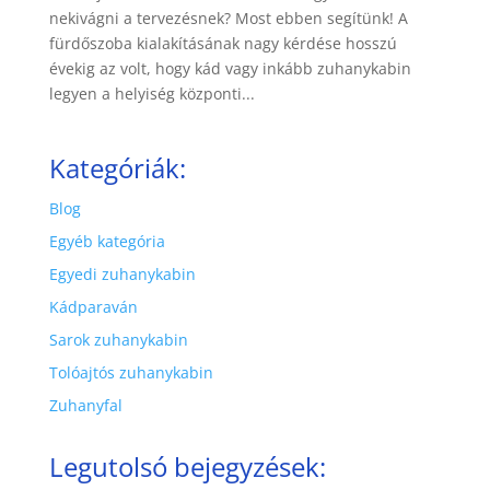
nekivágni a tervezésnek? Most ebben segítünk! A
fürdőszoba kialakításának nagy kérdése hosszú
évekig az volt, hogy kád vagy inkább zuhanykabin
legyen a helyiség központi...
Kategóriák:
Blog
Egyéb kategória
Egyedi zuhanykabin
Kádparaván
Sarok zuhanykabin
Tolóajtós zuhanykabin
Zuhanyfal
Legutolsó bejegyzések: