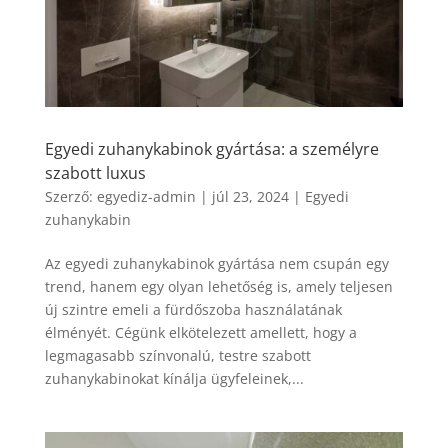
Egyedi zuhanykabinok gyártása: a személyre
szabott luxus
Szerző:
egyediz-admin
|
júl 23, 2024
|
Egyedi
zuhanykabin
Az egyedi zuhanykabinok gyártása nem csupán egy
trend, hanem egy olyan lehetőség is, amely teljesen
új szintre emeli a fürdőszoba használatának
élményét. Cégünk elkötelezett amellett, hogy a
legmagasabb színvonalú, testre szabott
zuhanykabinokat kínálja ügyfeleinek,...