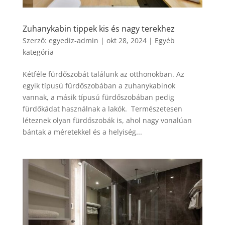
Zuhanykabin tippek kis és nagy terekhez
Szerző:
egyediz-admin
|
okt 28, 2024
|
Egyéb
kategória
Kétféle fürdőszobát találunk az otthonokban. Az
egyik típusú fürdőszobában a zuhanykabinok
vannak, a másik típusú fürdőszobában pedig
fürdőkádat használnak a lakók. Természetesen
léteznek olyan fürdőszobák is, ahol nagy vonalúan
bántak a méretekkel és a helyiség...