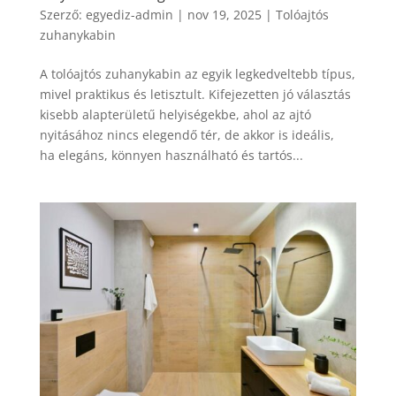
Szerző:
egyediz-admin
|
nov 19, 2025
|
Tolóajtós
zuhanykabin
A tolóajtós zuhanykabin az egyik legkedveltebb típus,
mivel praktikus és letisztult. Kifejezetten jó választás
kisebb alapterületű helyiségekbe, ahol az ajtó
nyitásához nincs elegendő tér, de akkor is ideális,
ha elegáns, könnyen használható és tartós...