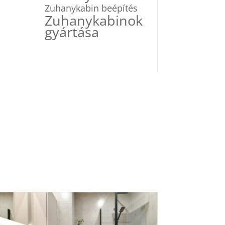
Zuhanykabin beépítés
Zuhanykabinok
gyártása