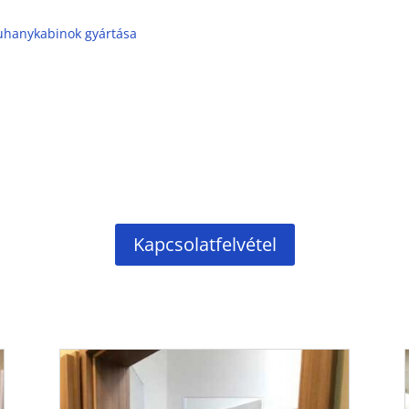
uhanykabinok gyártása
Kapcsolatfelvétel