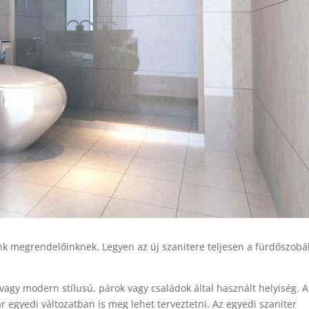
nk megrendelőinknek. Legyen az új szanitere teljesen a fürdőszob
 vagy modern stílusú, párok vagy családok által használt helyiség. A
ár egyedi változatban is meg lehet terveztetni. Az egyedi szaniter