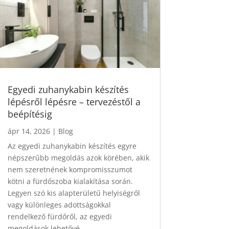
Egyedi zuhanykabin készítés
lépésről lépésre – tervezéstől a
beépítésig
ápr 14, 2026
|
Blog
Az egyedi zuhanykabin készítés egyre
népszerűbb megoldás azok körében, akik
nem szeretnének kompromisszumot
kötni a fürdőszoba kialakítása során.
Legyen szó kis alapterületű helyiségről
vagy különleges adottságokkal
rendelkező fürdőről, az egyedi
megoldások lehetővé...