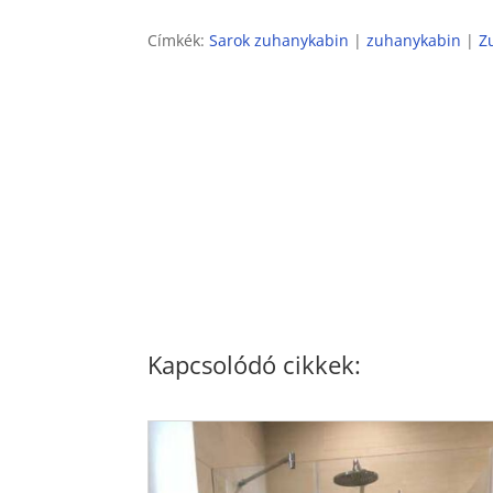
Címkék:
Sarok zuhanykabin
|
zuhanykabin
|
Z
Kapcsolódó cikkek: