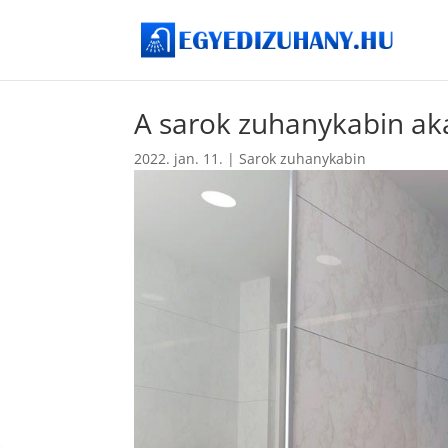
A sarok zuhanykabin aká
2022. jan. 11.
|
Sarok zuhanykabin