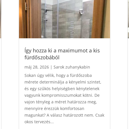
Így hozza ki a maximumot a kis
fürdőszobából
máj 28, 2026
|
Sarok zuhanykabin
Sokan úgy vélik, hogy a fürdőszoba
mérete determinálja a kényelmi szintet,
és egy szűkös helyiségben kénytelenek
vagyunk kompromisszumokat kötni. De
vajon tényleg a méret határozza meg,
mennyire érezzük komfortosan
magunkat? A válasz határozott nem. Csak
okos tervezés...