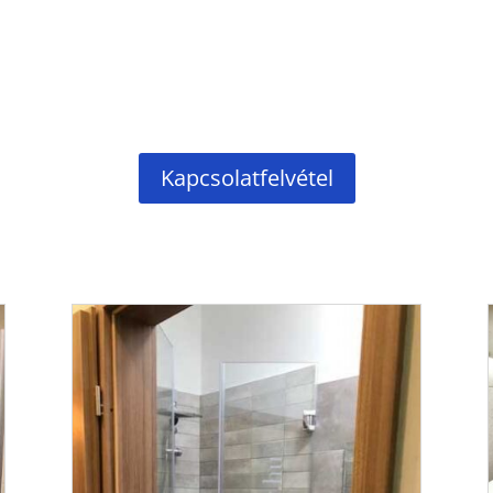
Kapcsolatfelvétel