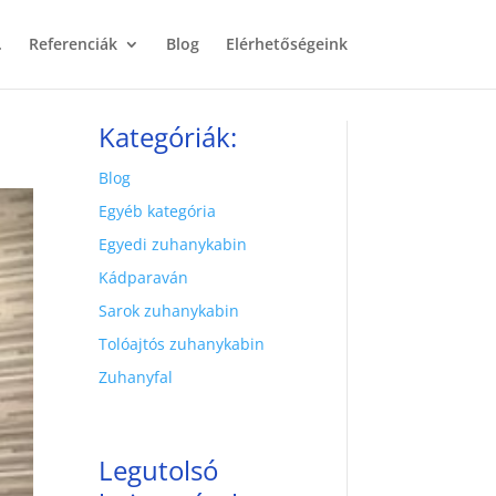
.
Referenciák
Blog
Elérhetőségeink
Kategóriák:
Blog
Egyéb kategória
Egyedi zuhanykabin
Kádparaván
Sarok zuhanykabin
Tolóajtós zuhanykabin
Zuhanyfal
Legutolsó