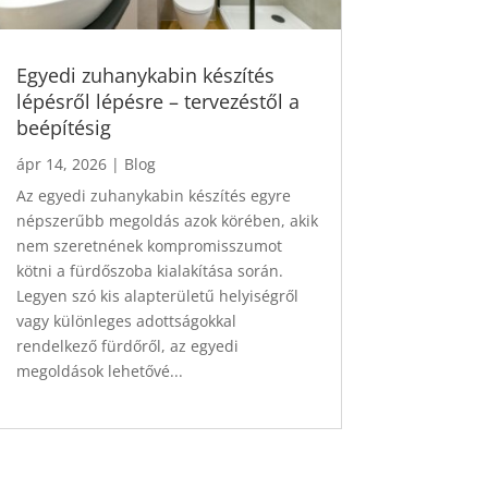
Egyedi zuhanykabin készítés
lépésről lépésre – tervezéstől a
beépítésig
ápr 14, 2026
|
Blog
Az egyedi zuhanykabin készítés egyre
népszerűbb megoldás azok körében, akik
nem szeretnének kompromisszumot
kötni a fürdőszoba kialakítása során.
Legyen szó kis alapterületű helyiségről
vagy különleges adottságokkal
rendelkező fürdőről, az egyedi
megoldások lehetővé...