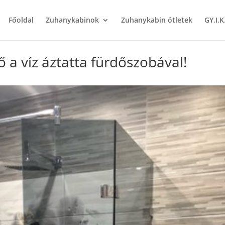
Főoldal
Zuhanykabinok
Zuhanykabin ötletek
GY.I.K
 a víz áztatta fürdőszobával!