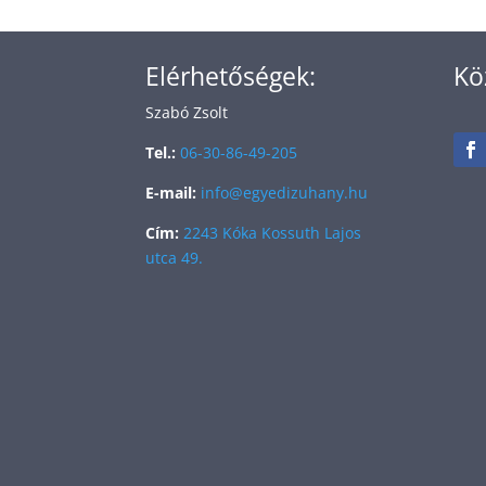
Elérhetőségek:
Kö
Szabó Zsolt
Tel.:
06-30-86-49-205
E-mail:
info@egyedizuhany.hu
Cím:
2243 Kóka Kossuth Lajos
utca 49.