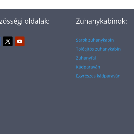
zösségi oldalak:
Zuhanykabinok:
Sarok zuhanykabin
Tolóajtós zuhanykabin
Zuhanyfal
Kádparaván
Egyrészes kádparaván