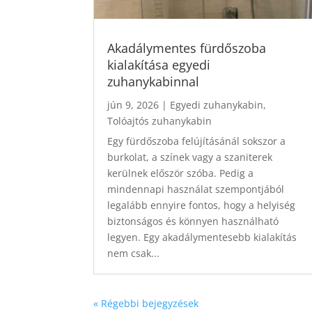
Akadálymentes fürdőszoba
kialakítása egyedi
zuhanykabinnal
jún 9, 2026
|
Egyedi zuhanykabin
,
Tolóajtós zuhanykabin
Egy fürdőszoba felújításánál sokszor a
burkolat, a színek vagy a szaniterek
kerülnek először szóba. Pedig a
mindennapi használat szempontjából
legalább ennyire fontos, hogy a helyiség
biztonságos és könnyen használható
legyen. Egy akadálymentesebb kialakítás
nem csak...
« Régebbi bejegyzések