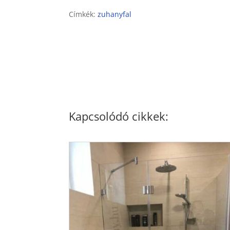
Címkék:
zuhanyfal
Kapcsolódó cikkek: