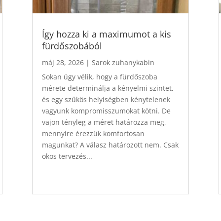
Így hozza ki a maximumot a kis
fürdőszobából
máj 28, 2026
|
Sarok zuhanykabin
Sokan úgy vélik, hogy a fürdőszoba
mérete determinálja a kényelmi szintet,
és egy szűkös helyiségben kénytelenek
vagyunk kompromisszumokat kötni. De
vajon tényleg a méret határozza meg,
mennyire érezzük komfortosan
magunkat? A válasz határozott nem. Csak
okos tervezés...