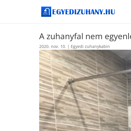
A zuhanyfal nem egyenlő
2020. nov. 10.
|
Egyedi zuhanykabin