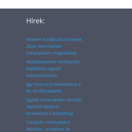
Hírek:
Modern fürdőszoba trendek
2026: minimalista
zuhanykabin megoldások
Akadálymentes fürdőszoba
kialakítása egyedi
zuhanykabinnal
Így hozza ki a maximumot a
kis fürdőszobából
Egyedi zuhanykabin készítés
lépésről lépésre –
tervezéstől a beépítésig
Tolóajtós zuhanykabin
készítés – praktikus és