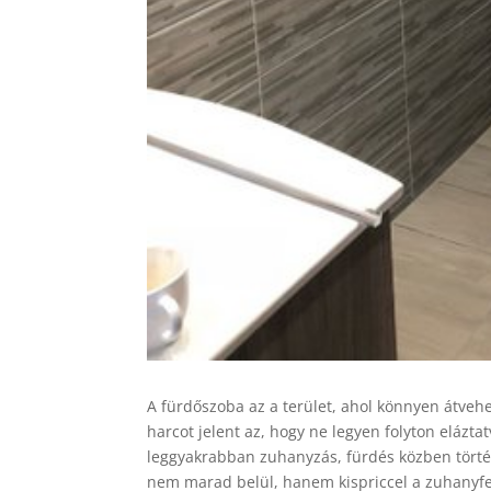
A fürdőszoba az a terület, ahol könnyen átvehe
harcot jelent az, hogy ne legyen folyton elázta
leggyakrabban zuhanyzás, fürdés közben törté
nem marad belül, hanem kispriccel a zuhanyfej