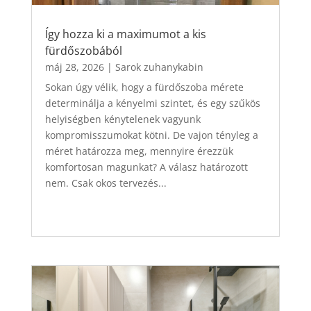
Így hozza ki a maximumot a kis
fürdőszobából
máj 28, 2026
|
Sarok zuhanykabin
Sokan úgy vélik, hogy a fürdőszoba mérete
determinálja a kényelmi szintet, és egy szűkös
helyiségben kénytelenek vagyunk
kompromisszumokat kötni. De vajon tényleg a
méret határozza meg, mennyire érezzük
komfortosan magunkat? A válasz határozott
nem. Csak okos tervezés...