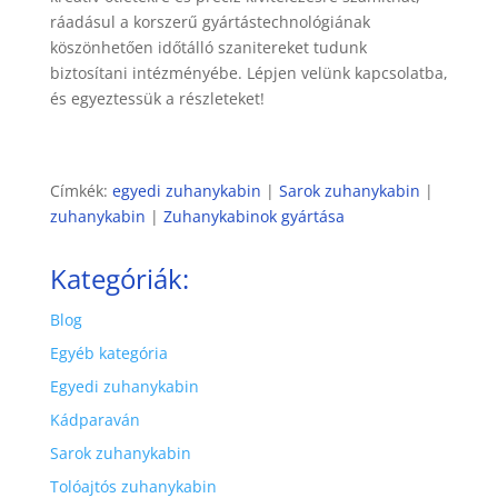
ráadásul a korszerű gyártástechnológiának
köszönhetően időtálló szanitereket tudunk
biztosítani intézményébe. Lépjen velünk kapcsolatba,
és egyeztessük a részleteket!
Címkék:
egyedi zuhanykabin
|
Sarok zuhanykabin
|
zuhanykabin
|
Zuhanykabinok gyártása
Kategóriák:
Blog
Egyéb kategória
Egyedi zuhanykabin
Kádparaván
Sarok zuhanykabin
Tolóajtós zuhanykabin