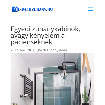
Egyedi zuhanykabinok,
avagy kényelem a
pácienseknek
2022. ápr. 28.
|
Egyedi zuhanykabin