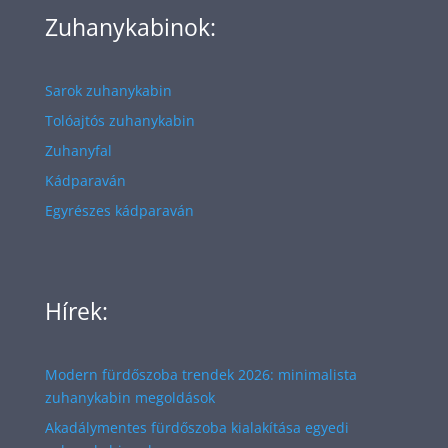
Zuhanykabinok:
Sarok zuhanykabin
Tolóajtós zuhanykabin
Zuhanyfal
Kádparaván
Egyrészes kádparaván
Hírek:
Modern fürdőszoba trendek 2026: minimalista
zuhanykabin megoldások
Akadálymentes fürdőszoba kialakítása egyedi