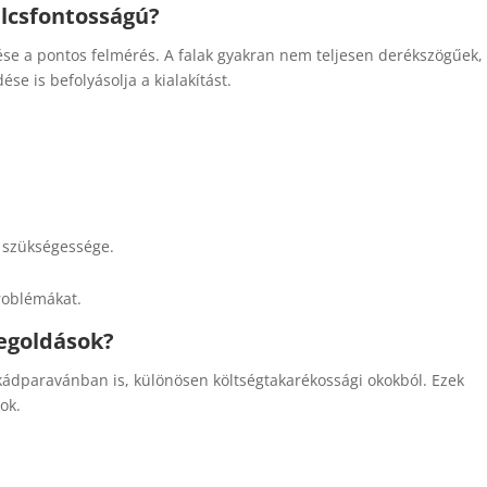
ulcsfontosságú?
se a pontos felmérés. A falak gyakran nem teljesen derékszögűek,
ése is befolyásolja a kialakítást.
k szükségessége.
problémákat.
egoldások?
dparavánban is, különösen költségtakarékossági okokból. Ezek
ok.