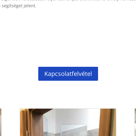
segítséget jelent.
Kapcsolatfelvétel