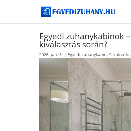
Egyedi zuhanykabinok – 
kiválasztás során?
2026. jan. 8.
|
Egyedi zuhanykabin
,
Sarok zuh