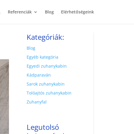
.
Referenciák
Blog
Elérhetőségeink
Kategóriák:
Blog
Egyéb kategória
Egyedi zuhanykabin
Kádparaván
Sarok zuhanykabin
Tolóajtós zuhanykabin
Zuhanyfal
Legutolsó