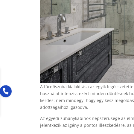
A fürdőszoba kialakítása az egyik legösszetetteb
használat intenzív, ezért minden döntésnek ho
kérdés: nem mindegy, hogy egy kész megoldás
adottságaihoz igazodva.
Az egyedi zuhanykabinok népszerűsége az elm
jelentkezik az igény a pontos illeszkedésre, az