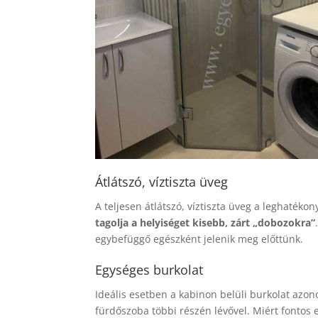
Átlátszó, víztiszta üveg
A teljesen átlátszó, víztiszta üveg a leghaté
tagolja a helyiséget kisebb, zárt „dobozokra”
egybefüggő egészként jelenik meg előttünk.
Egységes burkolat
Ideális esetben a kabinon belüli burkolat azon
fürdőszoba többi részén lévővel. Miért fontos 