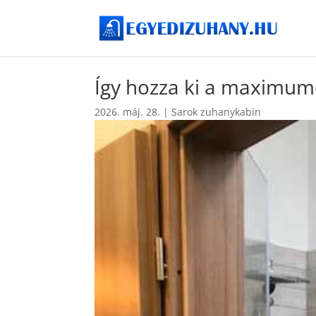
Így hozza ki a maximumo
2026. máj. 28.
|
Sarok zuhanykabin