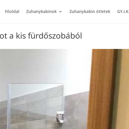
Főoldal
Zuhanykabinok
Zuhanykabin ötletek
GY.I.K
t a kis fürdőszobából