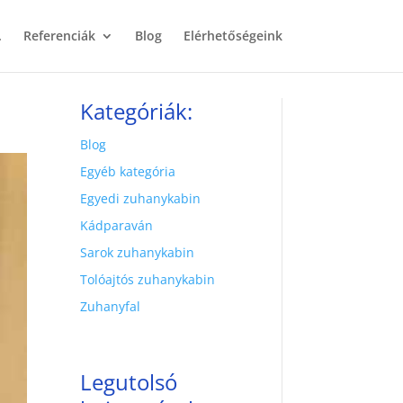
.
Referenciák
Blog
Elérhetőségeink
Kategóriák:
Blog
Egyéb kategória
Egyedi zuhanykabin
Kádparaván
Sarok zuhanykabin
Tolóajtós zuhanykabin
Zuhanyfal
Legutolsó