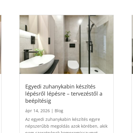
Egyedi zuhanykabin készítés
lépésről lépésre – tervezéstől a
beépítésig
ápr 14, 2026
|
Blog
Az egyedi zuhanykabin készítés egyre
népszerűbb megoldás azok körében, akik
nem szeretnének kompromisszumot