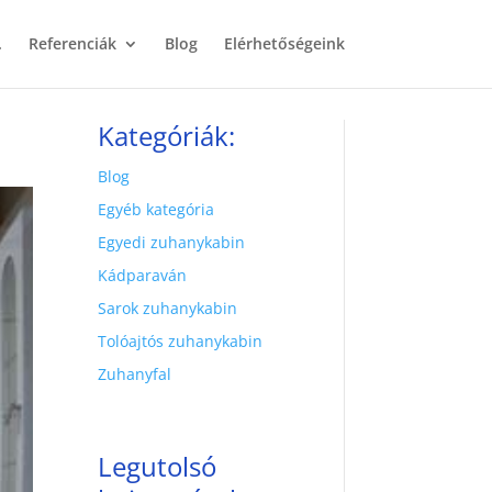
.
Referenciák
Blog
Elérhetőségeink
Kategóriák:
Blog
Egyéb kategória
Egyedi zuhanykabin
Kádparaván
Sarok zuhanykabin
Tolóajtós zuhanykabin
Zuhanyfal
Legutolsó