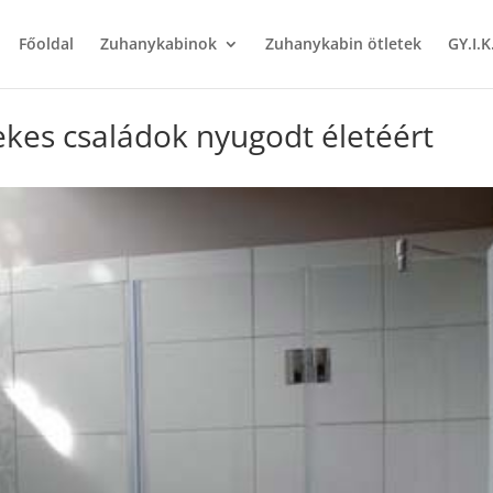
Főoldal
Zuhanykabinok
Zuhanykabin ötletek
GY.I.K
kes családok nyugodt életéért