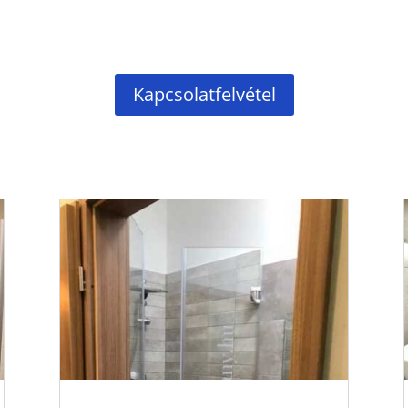
Kapcsolatfelvétel