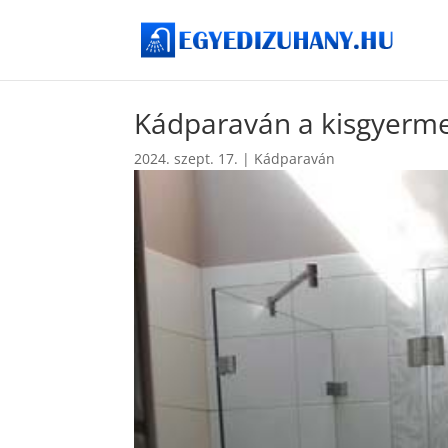
Kádparaván a kisgyerme
2024. szept. 17.
|
Kádparaván