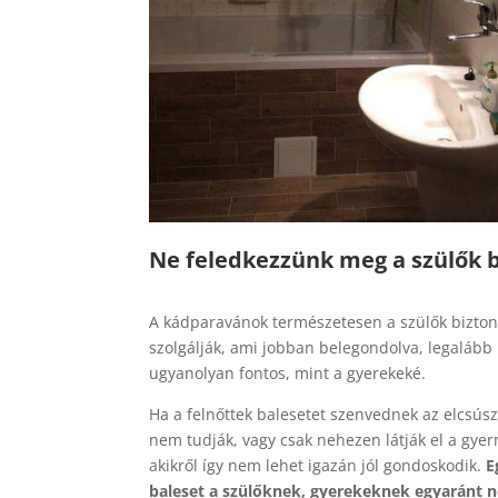
Ne feledkezzünk meg a szülők 
A kádparavánok természetesen a szülők bizton
szolgálják, ami jobban belegondolva, legalább
ugyanolyan fontos, mint a gyerekeké.
Ha a felnőttek balesetet szenvednek az elcsúsz
nem tudják, vagy csak nehezen látják el a gye
akikről így nem lehet igazán jól gondoskodik.
E
baleset a szülőknek, gyerekeknek egyaránt 