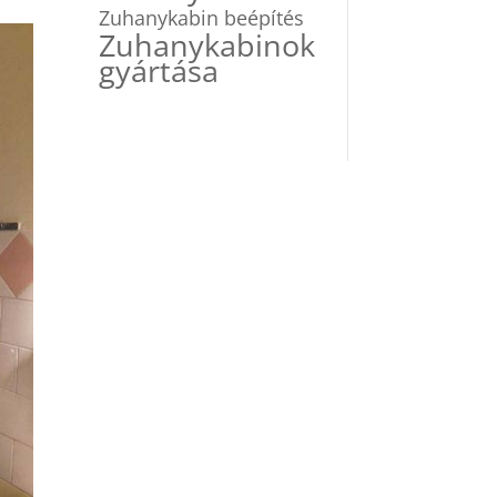
Zuhanykabin beépítés
Zuhanykabinok
gyártása