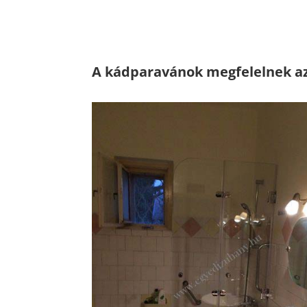
A kádparavánok megfelelnek a