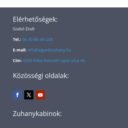
Elérhetőségek:
Szabó Zsolt
Tel.:
06-30-86-49-205
E-mail:
info@egyedizuhany.hu
Cím:
2243 Kóka Kossuth Lajos utca 49.
Közösségi oldalak:
Zuhanykabinok: