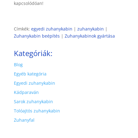
kapcsolódóan!
Címkék:
egyedi zuhanykabin
|
zuhanykabin
|
Zuhanykabin beépítés
|
Zuhanykabinok gyártása
Kategóriák:
Blog
Egyéb kategória
Egyedi zuhanykabin
Kádparaván
Sarok zuhanykabin
Tolóajtós zuhanykabin
Zuhanyfal