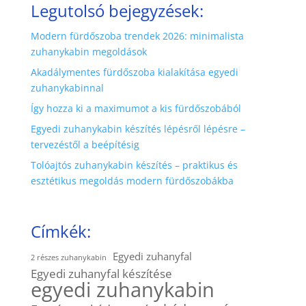
Legutolsó bejegyzések:
Modern fürdőszoba trendek 2026: minimalista
zuhanykabin megoldások
Akadálymentes fürdőszoba kialakítása egyedi
zuhanykabinnal
Így hozza ki a maximumot a kis fürdőszobából
Egyedi zuhanykabin készítés lépésről lépésre –
tervezéstől a beépítésig
Tolóajtós zuhanykabin készítés – praktikus és
esztétikus megoldás modern fürdőszobákba
Címkék:
Egyedi zuhanyfal
2 részes zuhanykabin
Egyedi zuhanyfal készítése
egyedi zuhanykabin