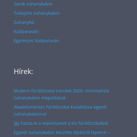
Sarok zuhanykabin
Tolóajtós zuhanykabin
Zuhanyfal
Kádparaván
Egyrészes kádparaván
Hírek:
Modern fürdőszoba trendek 2026: minimalista
zuhanykabin megoldások
Akadálymentes fürdőszoba kialakítása egyedi
zuhanykabinnal
Így hozza ki a maximumot a kis fürdőszobából
Egyedi zuhanykabin készítés lépésről lépésre –