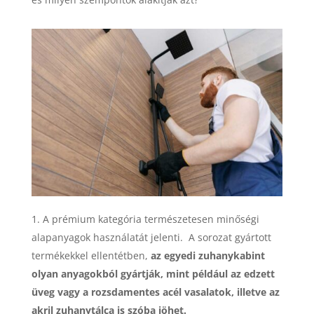
A prémium kategória természetesen minőségi
alapanyagok használatát jelenti. A sorozat gyártott
termékekkel ellentétben,
az egyedi zuhanykabint
olyan anyagokból gyártják, mint például az edzett
üveg vagy a rozsdamentes acél vasalatok, illetve az
akril zuhanytálca is szóba jöhet.