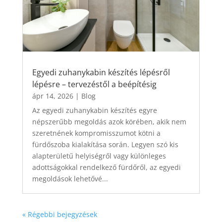
Egyedi zuhanykabin készítés lépésről
lépésre – tervezéstől a beépítésig
ápr 14, 2026
|
Blog
Az egyedi zuhanykabin készítés egyre
népszerűbb megoldás azok körében, akik nem
szeretnének kompromisszumot kötni a
fürdőszoba kialakítása során. Legyen szó kis
alapterületű helyiségről vagy különleges
adottságokkal rendelkező fürdőről, az egyedi
megoldások lehetővé...
« Régebbi bejegyzések