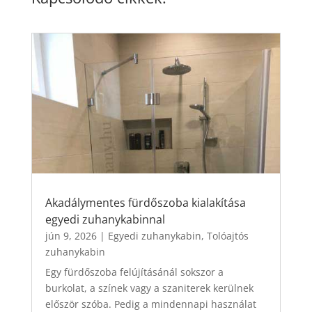
Akadálymentes fürdőszoba kialakítása
egyedi zuhanykabinnal
jún 9, 2026
|
Egyedi zuhanykabin
,
Tolóajtós
zuhanykabin
Egy fürdőszoba felújításánál sokszor a
burkolat, a színek vagy a szaniterek kerülnek
először szóba. Pedig a mindennapi használat