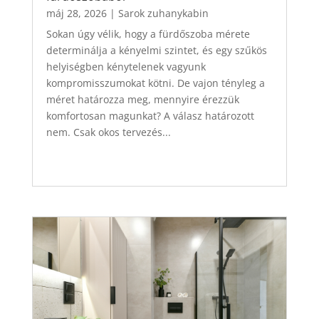
máj 28, 2026
|
Sarok zuhanykabin
Sokan úgy vélik, hogy a fürdőszoba mérete
determinálja a kényelmi szintet, és egy szűkös
helyiségben kénytelenek vagyunk
kompromisszumokat kötni. De vajon tényleg a
méret határozza meg, mennyire érezzük
komfortosan magunkat? A válasz határozott
nem. Csak okos tervezés...