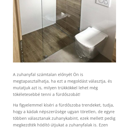
A zuhanyfal számtalan előnyét Ön is
megtapasztalhatja, ha ezt a megoldást választja, és
mutatjuk azt is, milyen trükkökkel lehet még
tökéletesebbé tenni a fürdőszobát!
Ha figyelemmel kíséri a fürdőszoba trendeket, tudja,
hogy a kádak népszerűsége ugyan töretlen, de egyre
többen választanak zuhanykabint, ezek mellett pedig
megkezdték hódító útjukat a zuhanyfalak is. Ezen