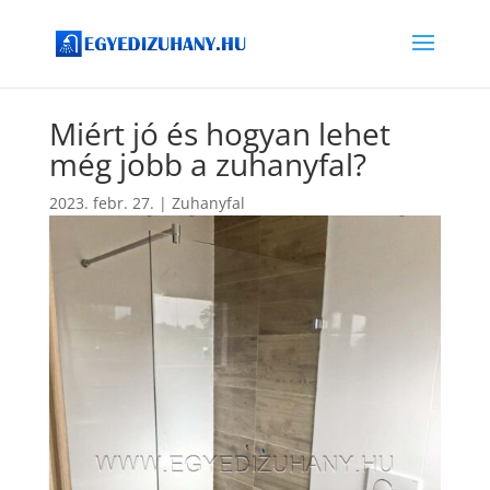
Miért jó és hogyan lehet
még jobb a zuhanyfal?
2023. febr. 27.
|
Zuhanyfal