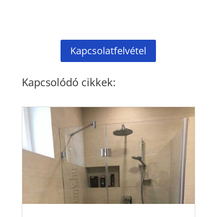
Kapcsolatfelvétel
Kapcsolódó cikkek: