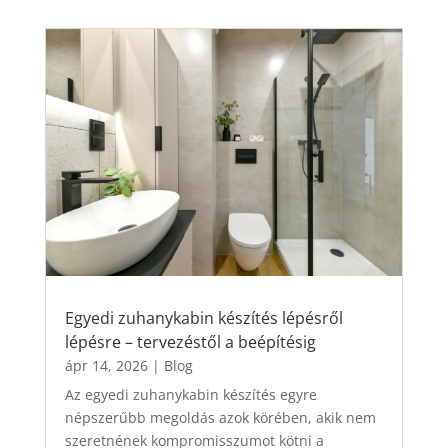
Egyedi zuhanykabin készítés lépésről
lépésre – tervezéstől a beépítésig
ápr 14, 2026
|
Blog
Az egyedi zuhanykabin készítés egyre
népszerűbb megoldás azok körében, akik nem
szeretnének kompromisszumot kötni a