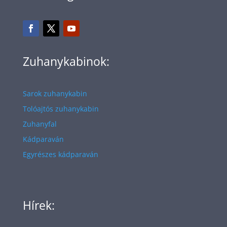
Zuhanykabinok:
Sarok zuhanykabin
Tolóajtós zuhanykabin
Zuhanyfal
Kádparaván
Egyrészes kádparaván
Hírek: