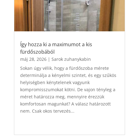
Így hozza ki a maximumot a kis
fürdőszobából
máj 28, 2026
|
Sarok zuhanykabin
Sokan úgy vélik, hogy a fürdőszoba mérete
determinálja a kényelmi szintet, és egy szűkös
helyiségben kénytelenek vagyunk
kompromisszumokat kötni. De vajon tényleg a
méret határozza meg, mennyire érezzük
komfortosan magunkat? A válasz határozott
nem. Csak okos tervezés...