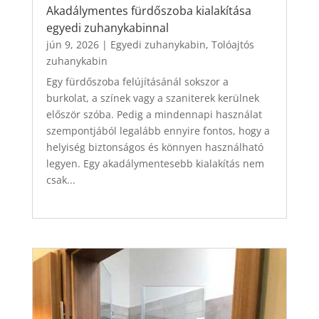
Akadálymentes fürdőszoba kialakítása
egyedi zuhanykabinnal
jún 9, 2026
|
Egyedi zuhanykabin
,
Tolóajtós
zuhanykabin
Egy fürdőszoba felújításánál sokszor a
burkolat, a színek vagy a szaniterek kerülnek
először szóba. Pedig a mindennapi használat
szempontjából legalább ennyire fontos, hogy a
helyiség biztonságos és könnyen használható
legyen. Egy akadálymentesebb kialakítás nem
csak...