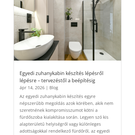
Egyedi zuhanykabin készítés lépésről
lépésre – tervezéstől a beépítésig
ápr 14, 2026
|
Blog
Az egyedi zuhanykabin készítés egyre
népszerűbb megoldás azok körében, akik nem
szeretnének kompromisszumot kötni a
fürdőszoba kialakítása során. Legyen szó kis
alapterületű helyiségről vagy különleges
adottságokkal rendelkező fürdőről, az egyedi