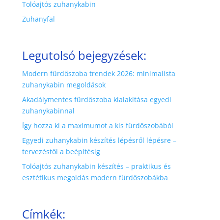
Tolóajtós zuhanykabin
Zuhanyfal
Legutolsó bejegyzések:
Modern fürdőszoba trendek 2026: minimalista
zuhanykabin megoldások
Akadálymentes fürdőszoba kialakítása egyedi
zuhanykabinnal
Így hozza ki a maximumot a kis fürdőszobából
Egyedi zuhanykabin készítés lépésről lépésre –
tervezéstől a beépítésig
Tolóajtós zuhanykabin készítés – praktikus és
esztétikus megoldás modern fürdőszobákba
Címkék: