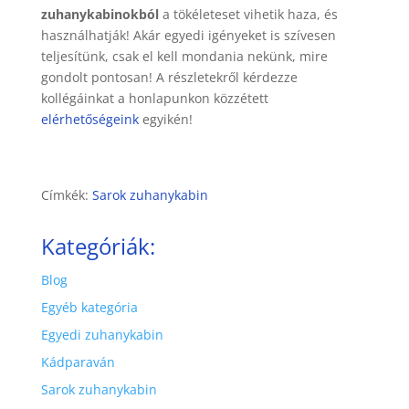
zuhanykabinokból
a tökéleteset vihetik haza, és
használhatják! Akár egyedi igényeket is szívesen
teljesítünk, csak el kell mondania nekünk, mire
gondolt pontosan! A részletekről kérdezze
kollégáinkat a honlapunkon közzétett
elérhetőségeink
egyikén!
Címkék:
Sarok zuhanykabin
Kategóriák:
Blog
Egyéb kategória
Egyedi zuhanykabin
Kádparaván
Sarok zuhanykabin