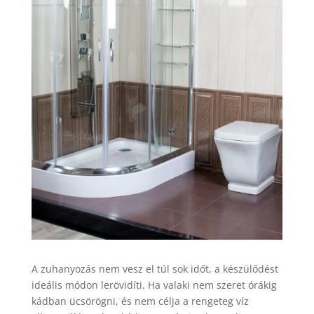
A zuhanyozás nem vesz el túl sok időt, a készülődést
ideális módon lerövidíti. Ha valaki nem szeret órákig
kádban ücsörögni, és nem célja a rengeteg víz