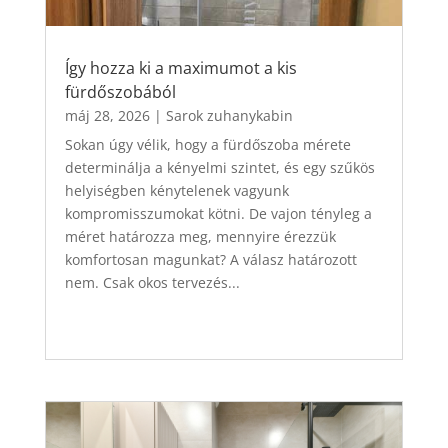
Így hozza ki a maximumot a kis
fürdőszobából
máj 28, 2026
|
Sarok zuhanykabin
Sokan úgy vélik, hogy a fürdőszoba mérete
determinálja a kényelmi szintet, és egy szűkös
helyiségben kénytelenek vagyunk
kompromisszumokat kötni. De vajon tényleg a
méret határozza meg, mennyire érezzük
komfortosan magunkat? A válasz határozott
nem. Csak okos tervezés...