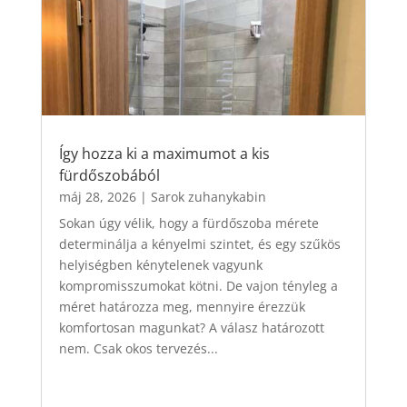
Így hozza ki a maximumot a kis
fürdőszobából
máj 28, 2026
|
Sarok zuhanykabin
Sokan úgy vélik, hogy a fürdőszoba mérete
determinálja a kényelmi szintet, és egy szűkös
helyiségben kénytelenek vagyunk
kompromisszumokat kötni. De vajon tényleg a
méret határozza meg, mennyire érezzük
komfortosan magunkat? A válasz határozott
nem. Csak okos tervezés...