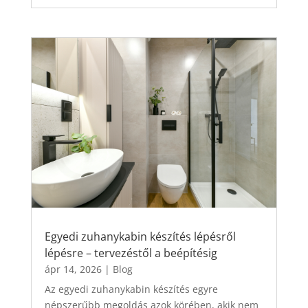
Egyedi zuhanykabin készítés lépésről
lépésre – tervezéstől a beépítésig
ápr 14, 2026
|
Blog
Az egyedi zuhanykabin készítés egyre
népszerűbb megoldás azok körében, akik nem