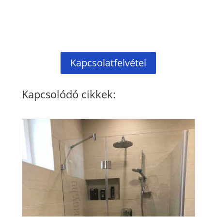
Kapcsolatfelvétel
Kapcsolódó cikkek: