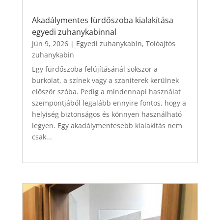
Akadálymentes fürdőszoba kialakítása
egyedi zuhanykabinnal
jún 9, 2026
|
Egyedi zuhanykabin
,
Tolóajtós
zuhanykabin
Egy fürdőszoba felújításánál sokszor a
burkolat, a színek vagy a szaniterek kerülnek
először szóba. Pedig a mindennapi használat
szempontjából legalább ennyire fontos, hogy a
helyiség biztonságos és könnyen használható
legyen. Egy akadálymentesebb kialakítás nem
csak...