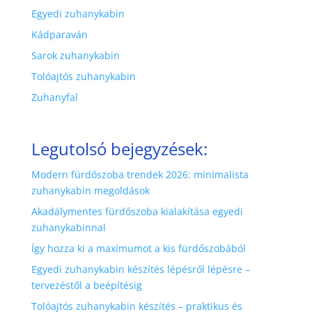
Egyedi zuhanykabin
Kádparaván
Sarok zuhanykabin
Tolóajtós zuhanykabin
Zuhanyfal
Legutolsó bejegyzések:
Modern fürdőszoba trendek 2026: minimalista
zuhanykabin megoldások
Akadálymentes fürdőszoba kialakítása egyedi
zuhanykabinnal
Így hozza ki a maximumot a kis fürdőszobából
Egyedi zuhanykabin készítés lépésről lépésre –
tervezéstől a beépítésig
Tolóajtós zuhanykabin készítés – praktikus és