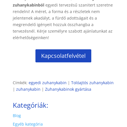
zuhanykabinból
egyedi tervezésű szanitert szeretne
rendelni! A méret, a forma és a részletek nem
jelentenek akadályt, a fürdő adottságait és a
megrendelő igényeit hozzuk összhangba a
tervezésnél. Kérje személyre szabott ajánlatunkat az
elérhetőségeinken!
Kapcsolatfelvétel
Címkék:
egyedi zuhanykabin
|
Tolóajtós zuhanykabin
|
zuhanykabin
|
Zuhanykabinok gyártása
Kategóriák:
Blog
Egyéb kategória