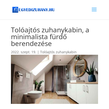
Tolóajtós zuhanykabin, a
minimalista fürdő
berendezése
2022. szept. 19.
|
Tolóajtós zuhanykabin