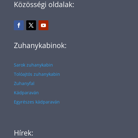
Közösségi oldalak:
Zuhanykabinok:
Sarok zuhanykabin
Tolóajtós zuhanykabin
Zuhanyfal
Kádparaván
Egyrészes kádparaván
Hírek: