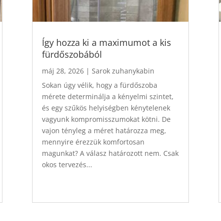
Így hozza ki a maximumot a kis
fürdőszobából
máj 28, 2026
|
Sarok zuhanykabin
Sokan úgy vélik, hogy a fürdőszoba
mérete determinálja a kényelmi szintet,
és egy szűkös helyiségben kénytelenek
vagyunk kompromisszumokat kötni. De
vajon tényleg a méret határozza meg,
mennyire érezzük komfortosan
magunkat? A válasz határozott nem. Csak
okos tervezés...