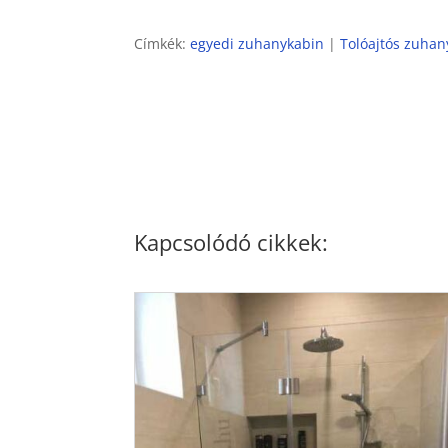
Címkék:
egyedi zuhanykabin
|
Tolóajtós zuhan
Kapcsolódó cikkek: