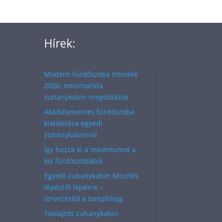
Hírek:
Modern fürdőszoba trendek
2026: minimalista
zuhanykabin megoldások
Akadálymentes fürdőszoba
kialakítása egyedi
zuhanykabinnal
Így hozza ki a maximumot a
kis fürdőszobából
Egyedi zuhanykabin készítés
lépésről lépésre –
tervezéstől a beépítésig
Tolóajtós zuhanykabin