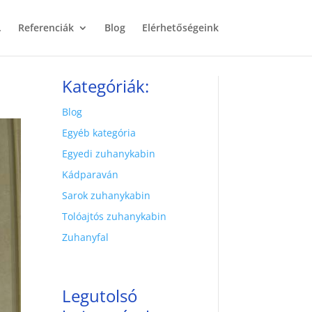
.
Referenciák
Blog
Elérhetőségeink
Kategóriák:
Blog
Egyéb kategória
Egyedi zuhanykabin
Kádparaván
Sarok zuhanykabin
Tolóajtós zuhanykabin
Zuhanyfal
Legutolsó