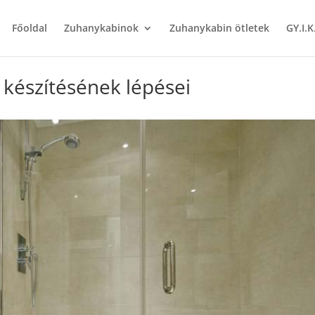
Főoldal
Zuhanykabinok
Zuhanykabin ötletek
GY.I.K
 készítésének lépései