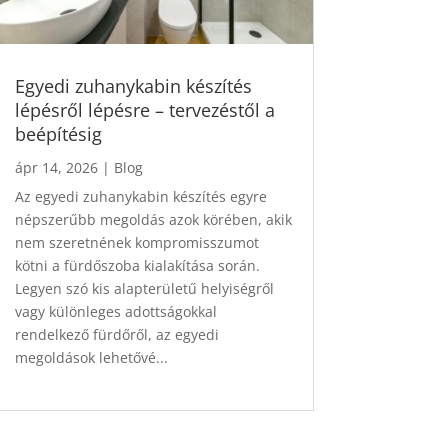
Egyedi zuhanykabin készítés
lépésről lépésre – tervezéstől a
beépítésig
ápr 14, 2026
|
Blog
Az egyedi zuhanykabin készítés egyre
népszerűbb megoldás azok körében, akik
nem szeretnének kompromisszumot
kötni a fürdőszoba kialakítása során.
Legyen szó kis alapterületű helyiségről
vagy különleges adottságokkal
rendelkező fürdőről, az egyedi
megoldások lehetővé...