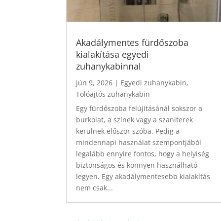
Akadálymentes fürdőszoba
kialakítása egyedi
zuhanykabinnal
jún 9, 2026
|
Egyedi zuhanykabin
,
Tolóajtós zuhanykabin
Egy fürdőszoba felújításánál sokszor a
burkolat, a színek vagy a szaniterek
kerülnek először szóba. Pedig a
mindennapi használat szempontjából
legalább ennyire fontos, hogy a helyiség
biztonságos és könnyen használható
legyen. Egy akadálymentesebb kialakítás
nem csak...