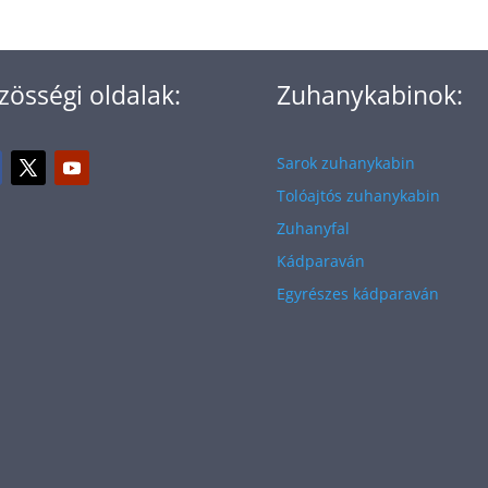
zösségi oldalak:
Zuhanykabinok:
Sarok zuhanykabin
Tolóajtós zuhanykabin
Zuhanyfal
Kádparaván
Egyrészes kádparaván