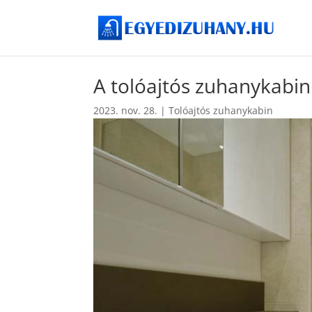
A tolóajtós zuhanykabin
2023. nov. 28.
|
Tolóajtós zuhanykabin