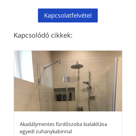
Kapcsolatfelvétel
Kapcsolódó cikkek:
Akadálymentes fürdőszoba kialakítása
egyedi zuhanykabinnal