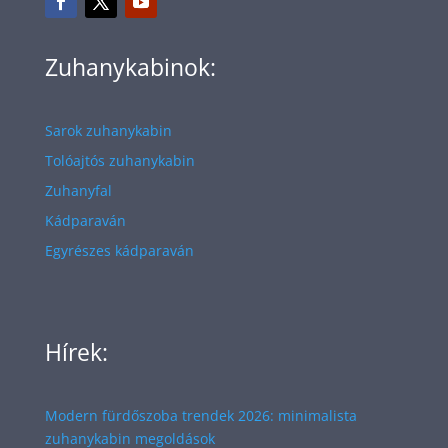
Zuhanykabinok:
Sarok zuhanykabin
Tolóajtós zuhanykabin
Zuhanyfal
Kádparaván
Egyrészes kádparaván
Hírek:
Modern fürdőszoba trendek 2026: minimalista
zuhanykabin megoldások