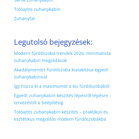
Tolóajtós zuhanykabin
Zuhanyfal
Legutolsó bejegyzések:
Modern fürdőszoba trendek 2026: minimalista
zuhanykabin megoldások
Akadálymentes fürdőszoba kialakítása egyedi
zuhanykabinnal
Így hozza ki a maximumot a kis fürdőszobából
Egyedi zuhanykabin készítés lépésről lépésre –
tervezéstől a beépítésig
Tolóajtós zuhanykabin készítés – praktikus és
esztétikus megoldás modern fürdőszobákba