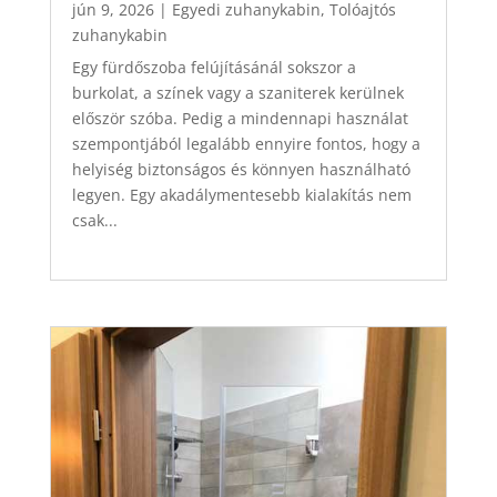
jún 9, 2026
|
Egyedi zuhanykabin
,
Tolóajtós
zuhanykabin
Egy fürdőszoba felújításánál sokszor a
burkolat, a színek vagy a szaniterek kerülnek
először szóba. Pedig a mindennapi használat
szempontjából legalább ennyire fontos, hogy a
helyiség biztonságos és könnyen használható
legyen. Egy akadálymentesebb kialakítás nem
csak...