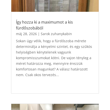
Így hozza ki a maximumot a kis
fürdőszobából
máj 28, 2026
|
Sarok zuhanykabin
Sokan úgy vélik, hogy a fürdőszoba mérete
determinálja a kényelmi szintet, és egy szűkös
helyiségben kénytelenek vagyunk
kompromisszumokat kötni. De vajon tényleg a
méret határozza meg, mennyire érezzük
komfortosan magunkat? A válasz határozott
nem. Csak okos tervezés...