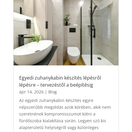
Egyedi zuhanykabin készítés lépésről
lépésre – tervezéstől a beépítésig
ápr 14, 2026
|
Blog
Az egyedi zuhanykabin készítés egyre
népszerűbb megoldás azok körében, akik nem
szeretnének kompromisszumot kötni a
fürdőszoba kialakítása során. Legyen szó kis
alapterületű helyiségről vagy különleges