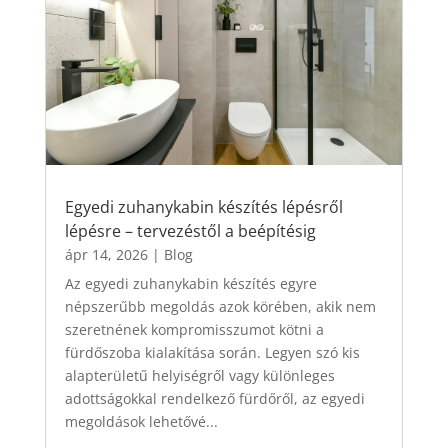
Egyedi zuhanykabin készítés lépésről
lépésre – tervezéstől a beépítésig
ápr 14, 2026
|
Blog
Az egyedi zuhanykabin készítés egyre
népszerűbb megoldás azok körében, akik nem
szeretnének kompromisszumot kötni a
fürdőszoba kialakítása során. Legyen szó kis
alapterületű helyiségről vagy különleges
adottságokkal rendelkező fürdőről, az egyedi
megoldások lehetővé...