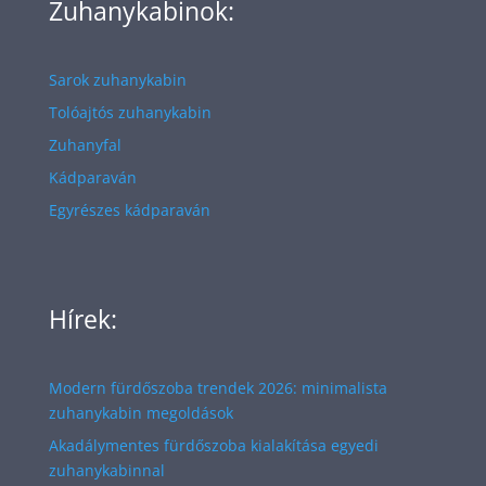
Zuhanykabinok:
Sarok zuhanykabin
Tolóajtós zuhanykabin
Zuhanyfal
Kádparaván
Egyrészes kádparaván
Hírek:
Modern fürdőszoba trendek 2026: minimalista
zuhanykabin megoldások
Akadálymentes fürdőszoba kialakítása egyedi
zuhanykabinnal