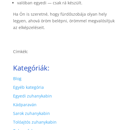
valóban egyedi — csak rá készült.
Ha Ön is szeretné, hogy fürdőszobája olyan hely
legyen, ahová öröm belépni, örömmel megvalósítjuk
az elképzeléseit.
Címkék:
Kategóriák:
Blog
Egyéb kategória
Egyedi zuhanykabin
Kádparaván
Sarok zuhanykabin
Tolóajtós zuhanykabin