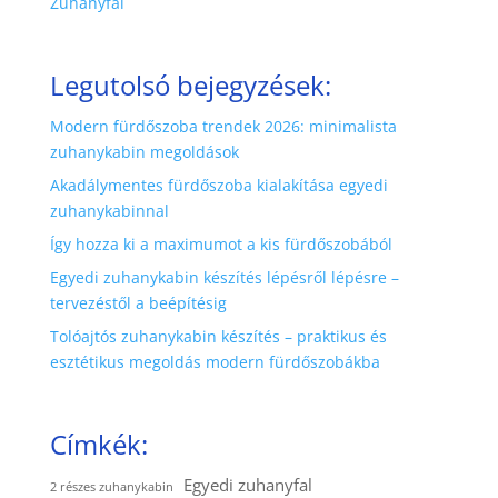
Zuhanyfal
Legutolsó bejegyzések:
Modern fürdőszoba trendek 2026: minimalista
zuhanykabin megoldások
Akadálymentes fürdőszoba kialakítása egyedi
zuhanykabinnal
Így hozza ki a maximumot a kis fürdőszobából
Egyedi zuhanykabin készítés lépésről lépésre –
tervezéstől a beépítésig
Tolóajtós zuhanykabin készítés – praktikus és
esztétikus megoldás modern fürdőszobákba
Címkék:
Egyedi zuhanyfal
2 részes zuhanykabin