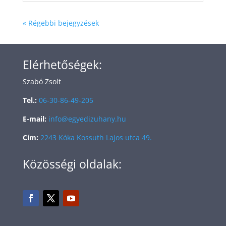
« Régebbi bejegyzések
Elérhetőségek:
Szabó Zsolt
Tel.:
06-30-86-49-205
E-mail:
info@egyedizuhany.hu
Cím:
2243 Kóka Kossuth Lajos utca 49.
Közösségi oldalak: