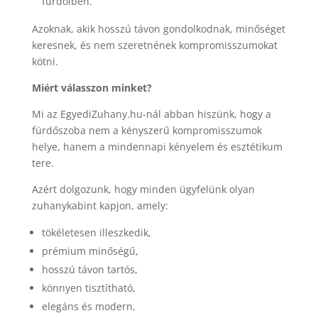
fürdőiben.
Azoknak, akik hosszú távon gondolkodnak, minőséget
keresnek, és nem szeretnének kompromisszumokat
kötni.
Miért válasszon minket?
Mi az EgyediZuhany.hu-nál abban hiszünk, hogy a
fürdőszoba nem a kényszerű kompromisszumok
helye, hanem a mindennapi kényelem és esztétikum
tere.
Azért dolgozunk, hogy minden ügyfelünk olyan
zuhanykabint kapjon, amely:
tökéletesen illeszkedik,
prémium minőségű,
hosszú távon tartós,
könnyen tisztítható,
elegáns és modern,