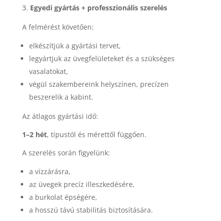
Egyedi gyártás + professzionális szerelés
A felmérést követően:
elkészítjük a gyártási tervet,
legyártjuk az üvegfelületeket és a szükséges
vasalatokat,
végül szakembereink helyszínen, precízen
beszerelik a kabint.
Az átlagos gyártási idő:
1–2 hét
, típustól és mérettől függően.
A szerelés során figyelünk:
a vízzárásra,
az üvegek precíz illeszkedésére,
a burkolat épségére,
a hosszú távú stabilitás biztosítására.