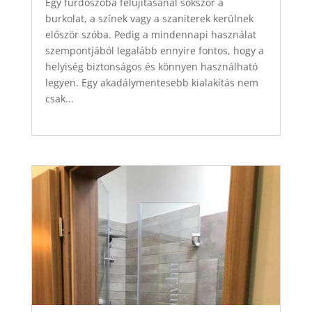
Egy fürdőszoba felújításánál sokszor a
burkolat, a színek vagy a szaniterek kerülnek
először szóba. Pedig a mindennapi használat
szempontjából legalább ennyire fontos, hogy a
helyiség biztonságos és könnyen használható
legyen. Egy akadálymentesebb kialakítás nem
csak...