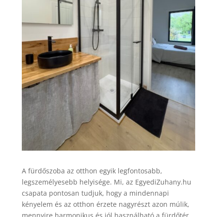
A fürdőszoba az otthon egyik legfontosabb,
legszemélyesebb helyisége. Mi, az EgyediZuhany.hu
csapata pontosan tudjuk, hogy a mindennapi
kényelem és az otthon érzete nagyrészt azon múlik,
mennyire harmonikus és jól használható a fürdőtér.