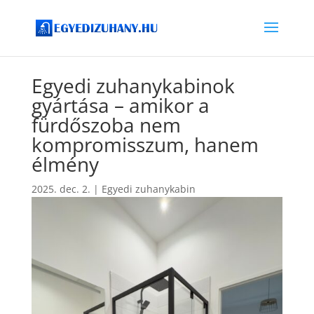
Egyedi zuhanykabinok
gyártása – amikor a
fürdőszoba nem
kompromisszum, hanem
élmény
2025. dec. 2.
|
Egyedi zuhanykabin