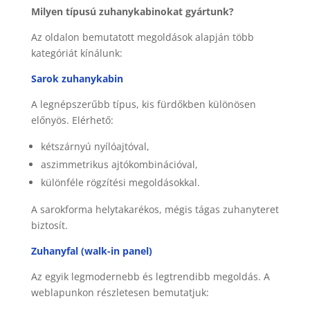
Milyen típusú zuhanykabinokat gyártunk?
Az oldalon bemutatott megoldások alapján több
kategóriát kínálunk:
Sarok zuhanykabin
A legnépszerűbb típus, kis fürdőkben különösen
előnyös. Elérhető:
kétszárnyú nyílóajtóval,
aszimmetrikus ajtókombinációval,
különféle rögzítési megoldásokkal.
A sarokforma helytakarékos, mégis tágas zuhanyteret
biztosít.
Zuhanyfal (walk-in panel)
Az egyik legmodernebb és legtrendibb megoldás. A
weblapunkon részletesen bemutatjuk: