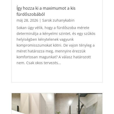
Így hozza ki a maximumot a kis
fürdőszobából
máj 28, 2026
|
Sarok zuhanykabin
Sokan úgy vélik, hogy a fürdőszoba mérete
determinálja a kényelmi szintet, és egy szűkös
helyiségben kénytelenek vagyunk
kompromisszumokat kötni. De vajon tényleg a
méret határozza meg, mennyire érezzük
komfortosan magunkat? A válasz határozott
nem. Csak okos tervezés...