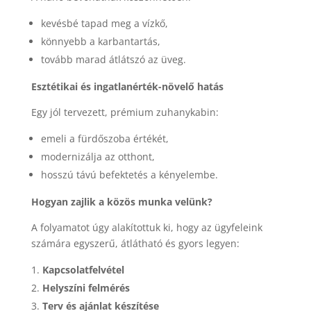
kevésbé tapad meg a vízkő,
könnyebb a karbantartás,
tovább marad átlátszó az üveg.
Esztétikai és ingatlanérték-növelő hatás
Egy jól tervezett, prémium zuhanykabin:
emeli a fürdőszoba értékét,
modernizálja az otthont,
hosszú távú befektetés a kényelembe.
Hogyan zajlik a közös munka velünk?
A folyamatot úgy alakítottuk ki, hogy az ügyfeleink
számára egyszerű, átlátható és gyors legyen:
Kapcsolatfelvétel
Helyszíni felmérés
Terv és ajánlat készítése