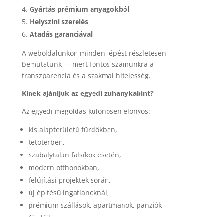
Gyártás prémium anyagokból
Helyszíni szerelés
Átadás garanciával
A weboldalunkon minden lépést részletesen
bemutatunk — mert fontos számunkra a
transzparencia és a szakmai hitelesség.
Kinek ajánljuk az egyedi zuhanykabint?
Az egyedi megoldás különösen előnyös:
kis alapterületű fürdőkben,
tetőtérben,
szabálytalan falsíkok esetén,
modern otthonokban,
felújítási projektek során,
új építésű ingatlanoknál,
prémium szállások, apartmanok, panziók