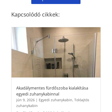
Kapcsolódó cikkek:
Akadálymentes fürdőszoba kialakítása
egyedi zuhanykabinnal
jún 9, 2026
|
Egyedi zuhanykabin
,
Tolóajtós
zuhanykabin