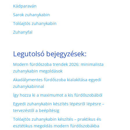
Kádparaván
Sarok zuhanykabin
Tolóajtós zuhanykabin
Zuhanyfal
Legutolsó bejegyzések:
Modern fürdőszoba trendek 2026: minimalista
zuhanykabin megoldások
Akadálymentes fürdőszoba kialakítása egyedi
zuhanykabinnal
Így hozza ki a maximumot a kis fürdőszobából
Egyedi zuhanykabin készítés lépésről lépésre –
tervezéstől a beépítésig
Tolóajtós zuhanykabin készítés – praktikus és
esztétikus megoldás modern fürdőszobákba