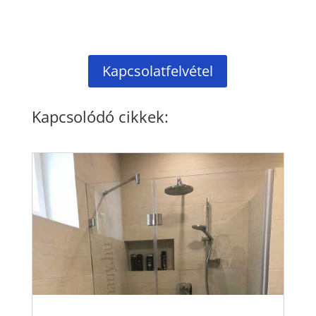
Kapcsolatfelvétel
Kapcsolódó cikkek: