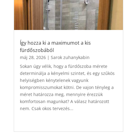
Így hozza ki a maximumot a kis
fürdőszobából
máj 28, 2026
|
Sarok zuhanykabin
Sokan úgy vélik, hogy a fürdőszoba mérete
determinálja a kényelmi szintet, és egy szűkös
helyiségben kénytelenek vagyunk
kompromisszumokat kötni. De vajon tényleg a
méret határozza meg, mennyire érezzük
komfortosan magunkat? A válasz határozott
nem. Csak okos tervezés...