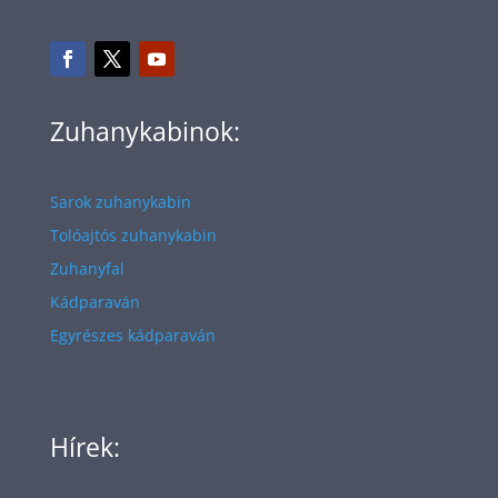
Zuhanykabinok:
Sarok zuhanykabin
Tolóajtós zuhanykabin
Zuhanyfal
Kádparaván
Egyrészes kádparaván
Hírek: