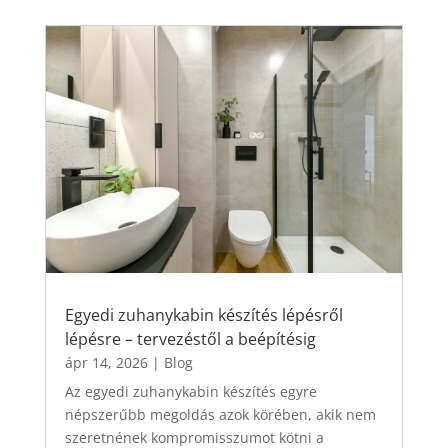
Egyedi zuhanykabin készítés lépésről
lépésre – tervezéstől a beépítésig
ápr 14, 2026
|
Blog
Az egyedi zuhanykabin készítés egyre
népszerűbb megoldás azok körében, akik nem
szeretnének kompromisszumot kötni a