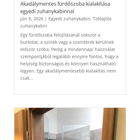
Akadálymentes fürdőszoba kialakítása
egyedi zuhanykabinnal
jún 9, 2026
|
Egyedi zuhanykabin
,
Tolóajtós
zuhanykabin
Egy fürdőszoba felújításánál sokszor a
burkolat, a színek vagy a szaniterek kerülnek
először szóba. Pedig a mindennapi használat
szempontjából legalább ennyire fontos, hogy a
helyiség biztonságos és könnyen használható
legyen. Egy akadálymentesebb kialakítás nem
csak...