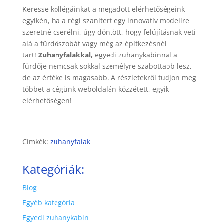
Keresse kollégáinkat a megadott elérhetőségeink
egyikén, ha a régi szanitert egy innovatív modellre
szeretné cserélni, úgy döntött, hogy felújításnak veti
alá a fürdőszobát vagy még az építkezésnél
tart!
Zuhanyfalakkal,
egyedi zuhanykabinnal a
fürdője nemcsak sokkal személyre szabottabb lesz,
de az értéke is magasabb. A részletekről tudjon meg
többet a cégünk weboldalán közzétett, egyik
elérhetőségen!
Címkék:
zuhanyfalak
Kategóriák:
Blog
Egyéb kategória
Egyedi zuhanykabin